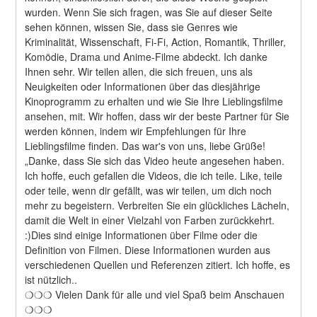
wurden. Wenn Sie sich fragen, was Sie auf dieser Seite 
sehen können, wissen Sie, dass sie Genres wie 
Kriminalität, Wissenschaft, Fi-Fi, Action, Romantik, Thriller, 
Komödie, Drama und Anime-Filme abdeckt. Ich danke 
Ihnen sehr. Wir teilen allen, die sich freuen, uns als 
Neuigkeiten oder Informationen über das diesjährige 
Kinoprogramm zu erhalten und wie Sie Ihre Lieblingsfilme 
ansehen, mit. Wir hoffen, dass wir der beste Partner für Sie 
werden können, indem wir Empfehlungen für Ihre 
Lieblingsfilme finden. Das war's von uns, liebe Grüße! 
„Danke, dass Sie sich das Video heute angesehen haben. 
Ich hoffe, euch gefallen die Videos, die ich teile. Like, teile 
oder teile, wenn dir gefällt, was wir teilen, um dich noch 
mehr zu begeistern. Verbreiten Sie ein glückliches Lächeln, 
damit die Welt in einer Vielzahl von Farben zurückkehrt. 
:)Dies sind einige Informationen über Filme oder die 
Definition von Filmen. Diese Informationen wurden aus 
verschiedenen Quellen und Referenzen zitiert. Ich hoffe, es 
ist nützlich..
❍❍❍ Vielen Dank für alle und viel Spaß beim Anschauen 
❍❍❍