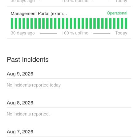
30
days ago
100
% uptime
Today
Operational
Management Portal (example)
30
days ago
100
% uptime
Today
Past Incidents
Aug
9
,
2026
No incidents reported today.
Aug
8
,
2026
No incidents reported.
Aug
7
,
2026