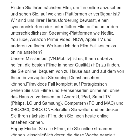
.
Finden Sie Ihren nächsten Film, um ihn online anzusehen, 
und sehen Sie, auf welchen Plattformen er verfügbar ist?
Wir sind uns Ihrer Herausforderung bewusst, einen 
synchronisierten oder untertitelten Film online unter den 
unterschiedlichsten Streaming-Plattformen wie Netflix, 
YouTube, Amazon Prime Video, NOW, Apple TV und 
anderen zu finden.Wo kann ich den Film Fall kostenlos 
online ansehen?
Unsere Mission bei (VN.Mobitv) ist es, Ihnen dabei zu 
helfen, die besten Filme in hoher Qualität (HD) zu finden, 
die Sie online, bequem von zu Hause aus und auf dem von 
Ihnen bevorzugten Streaming-Dienst ansehen 
können.Filmvideos Fall komplett auf Portugiesisch
Sehen Sie sich Filme und Fernsehserien online an, ohne 
das Haus zu verlassen, auf Android, iPad, Smart TV 
(Philips, LG und Samsung), Computern (PC und MAC) und 
XBOX360, XBOX ONE.Scrollen Sie weiter und entdecken 
Sie Ihren nächsten Film, den Sie noch heute online 
ansehen können.
Happy Finden Sie alle Filme, die Sie online streamen 
können, einschließlich derer, die diese Woche gespielt 